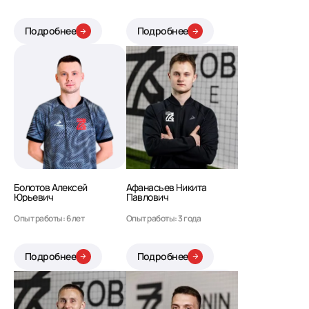
Подробнее
Подробнее
Болотов Алексей
Афанасьев Никита
Юрьевич
Павлович
Опыт работы: 6 лет
Опыт работы: 3 года
Подробнее
Подробнее