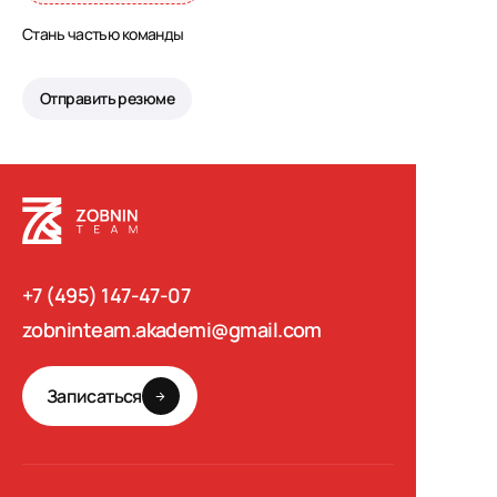
Стань частью команды
Отправить резюме
+7 (495) 147-47-07
zobninteam.akademi@gmail.com
Записаться