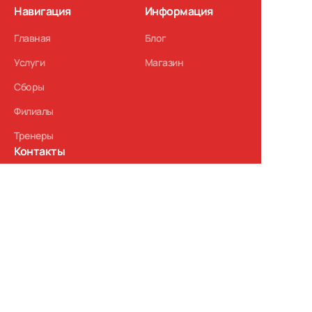
Навигация
Информация
Главная
Блог
Услуги
Магазин
Сборы
Филиалы
Тренеры
Контакты
+7 (495) 147-47-07
zobninteam.akademi@gmail.com