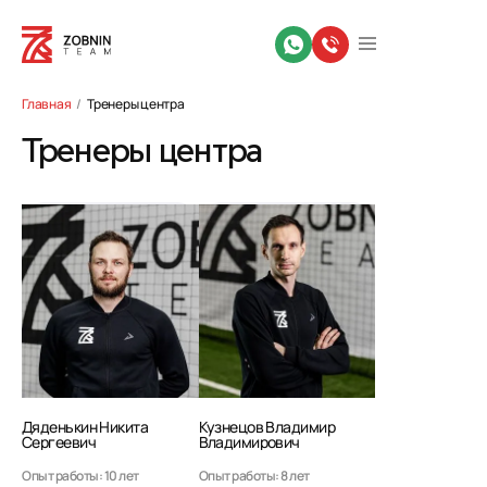
Главная
Тренеры центра
Тренеры центра
Дяденькин Никита
Кузнецов Владимир
Сергеевич
Владимирович
Опыт работы: 10 лет
Опыт работы: 8 лет