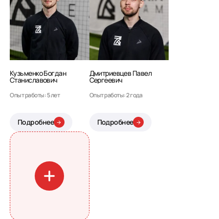
Кузьменко Богдан
Дмитриевцев Павел
Станиславович
Сергеевич
Опыт работы: 5 лет
Опыт работы: 2 года
Подробнее
Подробнее