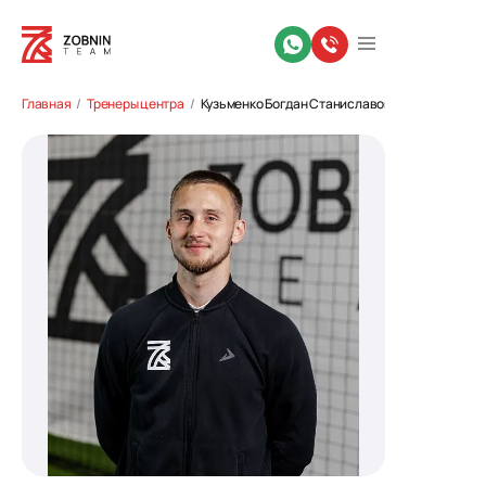
Главная
Тренеры центра
Кузьменко Богдан Станиславович