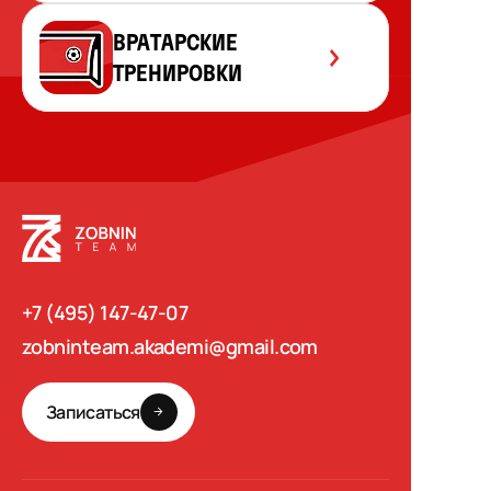
ВРАТАРСКИЕ
ТРЕНИРОВКИ
+7 (495) 147-47-07
zobninteam.akademi@gmail.com
Записаться